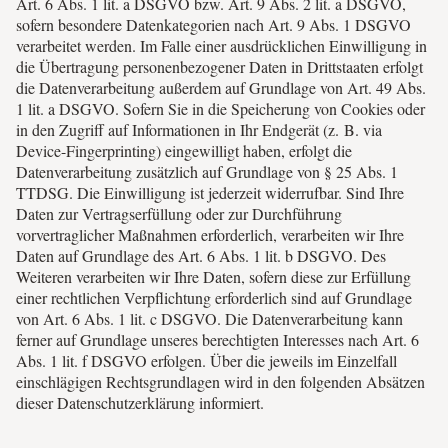
Art. 6 Abs. 1 lit. a DSGVO bzw. Art. 9 Abs. 2 lit. a DSGVO,
sofern besondere Datenkategorien nach Art. 9 Abs. 1 DSGVO
verarbeitet werden. Im Falle einer ausdrücklichen Einwilligung in
die Übertragung personenbezogener Daten in Drittstaaten erfolgt
die Datenverarbeitung außerdem auf Grundlage von Art. 49 Abs.
1 lit. a DSGVO. Sofern Sie in die Speicherung von Cookies oder
in den Zugriff auf Informationen in Ihr Endgerät (z. B. via
Device-Fingerprinting) eingewilligt haben, erfolgt die
Datenverarbeitung zusätzlich auf Grundlage von § 25 Abs. 1
TTDSG. Die Einwilligung ist jederzeit widerrufbar. Sind Ihre
Daten zur Vertragserfüllung oder zur Durchführung
vorvertraglicher Maßnahmen erforderlich, verarbeiten wir Ihre
Daten auf Grundlage des Art. 6 Abs. 1 lit. b DSGVO. Des
Weiteren verarbeiten wir Ihre Daten, sofern diese zur Erfüllung
einer rechtlichen Verpflichtung erforderlich sind auf Grundlage
von Art. 6 Abs. 1 lit. c DSGVO. Die Datenverarbeitung kann
ferner auf Grundlage unseres berechtigten Interesses nach Art. 6
Abs. 1 lit. f DSGVO erfolgen. Über die jeweils im Einzelfall
einschlägigen Rechtsgrundlagen wird in den folgenden Absätzen
dieser Datenschutzerklärung informiert.