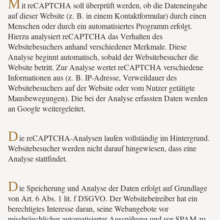
M
it reCAPTCHA soll überprüft werden, ob die Dateneingabe
auf dieser Website (z. B. in einem Kontaktformular) durch einen
Menschen oder durch ein automatisiertes Programm erfolgt.
Hierzu analysiert reCAPTCHA das Verhalten des
Websitebesuchers anhand verschiedener Merkmale. Diese
Analyse beginnt automatisch, sobald der Websitebesucher die
Website betritt. Zur Analyse wertet reCAPTCHA verschiedene
Informationen aus (z. B. IP-Adresse, Verweildauer des
Websitebesuchers auf der Website oder vom Nutzer getätigte
Mausbewegungen). Die bei der Analyse erfassten Daten werden
an Google weitergeleitet.
D
ie reCAPTCHA-Analysen laufen vollständig im Hintergrund.
Websitebesucher werden nicht darauf hingewiesen, dass eine
Analyse stattfindet.
D
ie Speicherung und Analyse der Daten erfolgt auf Grundlage
von Art. 6 Abs. 1 lit. f DSGVO. Der Websitebetreiber hat ein
berechtigtes Interesse daran, seine Webangebote vor
missbräuchlicher automatisierter Ausspähung und vor SPAM zu