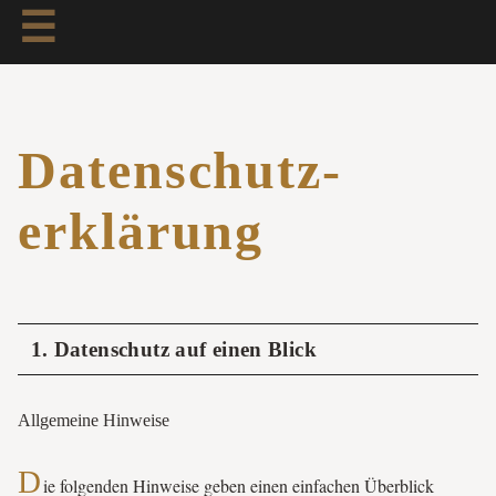
☰
Datenschutz­
erklärung
1. Datenschutz auf einen Blick
Allgemeine Hinweise
D
ie folgenden Hinweise geben einen einfachen Überblick