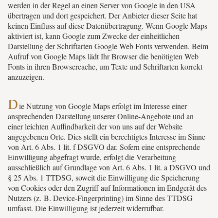
werden in der Regel an einen Server von Google in den USA
übertragen und dort gespeichert. Der Anbieter dieser Seite hat
keinen Einfluss auf diese Datenübertragung. Wenn Google Maps
aktiviert ist, kann Google zum Zwecke der einheitlichen
Darstellung der Schriftarten Google Web Fonts verwenden. Beim
Aufruf von Google Maps lädt Ihr Browser die benötigten Web
Fonts in ihren Browsercache, um Texte und Schriftarten korrekt
anzuzeigen.
D
ie Nutzung von Google Maps erfolgt im Interesse einer
ansprechenden Darstellung unserer Online-Angebote und an
einer leichten Auffindbarkeit der von uns auf der Website
angegebenen Orte. Dies stellt ein berechtigtes Interesse im Sinne
von Art. 6 Abs. 1 lit. f DSGVO dar. Sofern eine entsprechende
Einwilligung abgefragt wurde, erfolgt die Verarbeitung
ausschließlich auf Grundlage von Art. 6 Abs. 1 lit. a DSGVO und
§ 25 Abs. 1 TTDSG, soweit die Einwilligung die Speicherung
von Cookies oder den Zugriff auf Informationen im Endgerät des
Nutzers (z. B. Device-Fingerprinting) im Sinne des TTDSG
umfasst. Die Einwilligung ist jederzeit widerrufbar.