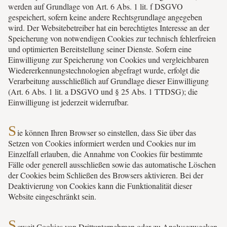
werden auf Grundlage von Art. 6 Abs. 1 lit. f DSGVO
gespeichert, sofern keine andere Rechtsgrundlage angegeben
wird. Der Websitebetreiber hat ein berechtigtes Interesse an der
Speicherung von notwendigen Cookies zur technisch fehlerfreien
und optimierten Bereitstellung seiner Dienste. Sofern eine
Einwilligung zur Speicherung von Cookies und vergleichbaren
Wiedererkennungstechnologien abgefragt wurde, erfolgt die
Verarbeitung ausschließlich auf Grundlage dieser Einwilligung
(Art. 6 Abs. 1 lit. a DSGVO und § 25 Abs. 1 TTDSG); die
Einwilligung ist jederzeit widerrufbar.
S
ie können Ihren Browser so einstellen, dass Sie über das
Setzen von Cookies informiert werden und Cookies nur im
Einzelfall erlauben, die Annahme von Cookies für bestimmte
Fälle oder generell ausschließen sowie das automatische Löschen
der Cookies beim Schließen des Browsers aktivieren. Bei der
Deaktivierung von Cookies kann die Funktionalität dieser
Website eingeschränkt sein.
S
oweit Cookies von Drittunternehmen oder zu Analysezwecken