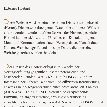
Externes Hosting
D
iese Website wird bei einem externen Dienstleister gehostet
(Hoster). Die personenbezogenen Daten, die auf dieser Website
erfasst werden, werden auf den Servern des Hosters gespeichert.
Hierbei kann es sich v. a. um IP-Adressen, Kontaktanfragen,
Meta- und Kommunikationsdaten, Vertragsdaten, Kontaktdaten,
Namen, Websitezugriffe und sonstige Daten, die über eine
Website generiert werden, handeln.
D
er Einsatz des Hosters erfolgt zum Zwecke der
Vertragserfüllung gegenüber unseren potenziellen und
bestehenden Kunden (Art. 6 Abs. 1 lit. b DSGVO) und im
Interesse einer sicheren, schnellen und effizienten Bereitstellung
unseres Online-Angebots durch einen professionellen Anbieter
(Art. 6 Abs. 1 lit. f DSGVO). Sofern eine entsprechende
Einwilligung abgefragt wurde, erfolgt die Verarbeitung
ausschließlich auf Grundlage von Art. 6 Abs. 1 lit. a DSGVO und
§ 25 Abs. 1 TTDSG, soweit die Einwilligung die Speicherung