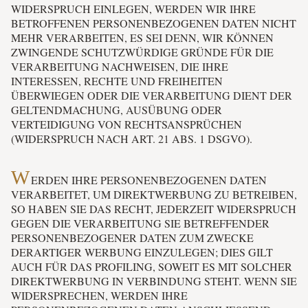
WIDERSPRUCH EINLEGEN, WERDEN WIR IHRE
BETROFFENEN PERSONENBEZOGENEN DATEN NICHT
MEHR VERARBEITEN, ES SEI DENN, WIR KÖNNEN
ZWINGENDE SCHUTZWÜRDIGE GRÜNDE FÜR DIE
VERARBEITUNG NACHWEISEN, DIE IHRE
INTERESSEN, RECHTE UND FREIHEITEN
ÜBERWIEGEN ODER DIE VERARBEITUNG DIENT DER
GELTENDMACHUNG, AUSÜBUNG ODER
VERTEIDIGUNG VON RECHTSANSPRÜCHEN
(WIDERSPRUCH NACH ART. 21 ABS. 1 DSGVO).
W
ERDEN IHRE PERSONENBEZOGENEN DATEN
VERARBEITET, UM DIREKTWERBUNG ZU BETREIBEN,
SO HABEN SIE DAS RECHT, JEDERZEIT WIDERSPRUCH
GEGEN DIE VERARBEITUNG SIE BETREFFENDER
PERSONENBEZOGENER DATEN ZUM ZWECKE
DERARTIGER WERBUNG EINZULEGEN; DIES GILT
AUCH FÜR DAS PROFILING, SOWEIT ES MIT SOLCHER
DIREKTWERBUNG IN VERBINDUNG STEHT. WENN SIE
WIDERSPRECHEN, WERDEN IHRE