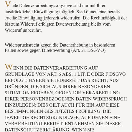
V
iele Datenverarbeitungsvorgänge sind nur mit Ihrer
ausdrücklichen Einwilligung möglich. Sie können eine bereits
erteilte Einwilligung jederzeit widerrufen. Die Rechtmäßigkeit der
bis zum Widerruf erfolgten Datenverarbeitung bleibt vom
Widerruf unberührt.
Widerspruchsrecht gegen die Datenerhebung in besonderen
Fällen sowie gegen Direktwerbung (Art. 21 DSGVO)
W
ENN DIE DATENVERARBEITUNG AUF
GRUNDLAGE VON ART. 6 ABS. 1 LIT. E ODER F DSGVO
ERFOLGT, HABEN SIE JEDERZEIT DAS RECHT, AUS
GRÜNDEN, DIE SICH AUS IHRER BESONDEREN
SITUATION ERGEBEN, GEGEN DIE VERARBEITUNG
IHRER PERSONENBEZOGENEN DATEN WIDERSPRUCH
EINZULEGEN; DIES GILT AUCH FÜR EIN AUF DIESE
BESTIMMUNGEN GESTÜTZTES PROFILING. DIE
JEWEILIGE RECHTSGRUNDLAGE, AUF DENEN EINE
VERARBEITUNG BERUHT, ENTNEHMEN SIE DIESER
DATENSCHUTZERKLÄRUNG. WENN SIE