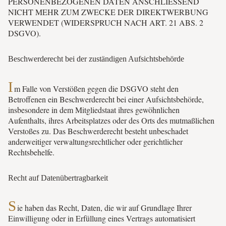
PERSONENBEZOGENEN DATEN ANSCHLIESSEND
NICHT MEHR ZUM ZWECKE DER DIREKTWERBUNG
VERWENDET (WIDERSPRUCH NACH ART. 21 ABS. 2
DSGVO).
Beschwerde­recht bei der zuständigen Aufsichts­behörde
I
m Falle von Verstößen gegen die DSGVO steht den
Betroffenen ein Beschwerderecht bei einer Aufsichtsbehörde,
insbesondere in dem Mitgliedstaat ihres gewöhnlichen
Aufenthalts, ihres Arbeitsplatzes oder des Orts des mutmaßlichen
Verstoßes zu. Das Beschwerderecht besteht unbeschadet
anderweitiger verwaltungsrechtlicher oder gerichtlicher
Rechtsbehelfe.
Recht auf Daten­übertrag­barkeit
S
ie haben das Recht, Daten, die wir auf Grundlage Ihrer
Einwilligung oder in Erfüllung eines Vertrags automatisiert