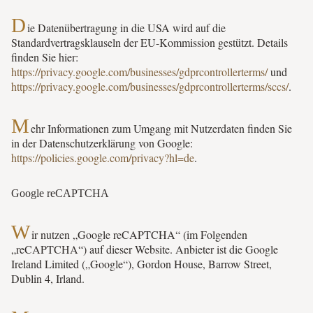
D
ie Datenübertragung in die USA wird auf die
Standardvertragsklauseln der EU-Kommission gestützt. Details
finden Sie hier:
https://privacy.google.com/businesses/gdprcontrollerterms/
und
https://privacy.google.com/businesses/gdprcontrollerterms/sccs/
.
M
ehr Informationen zum Umgang mit Nutzerdaten finden Sie
in der Datenschutzerklärung von Google:
https://policies.google.com/privacy?hl=de
.
Google reCAPTCHA
W
ir nutzen „Google reCAPTCHA“ (im Folgenden
„reCAPTCHA“) auf dieser Website. Anbieter ist die Google
Ireland Limited („Google“), Gordon House, Barrow Street,
Dublin 4, Irland.